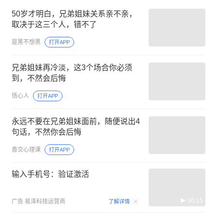
50岁才明白，兄弟姐妹关系亲不亲，
取决于这三个人，错不了
是黑不想黑
打开APP
兄弟姐妹再冷淡，这3个场合你必须
到，不然会后悔
悟心人
打开APP
永远不要在兄弟姐妹面前，随便说出4
句话，不然你会后悔
香交心理课
打开APP
输入手机号：验证激活
00:15
广告
易泽科技运营商
了解详情