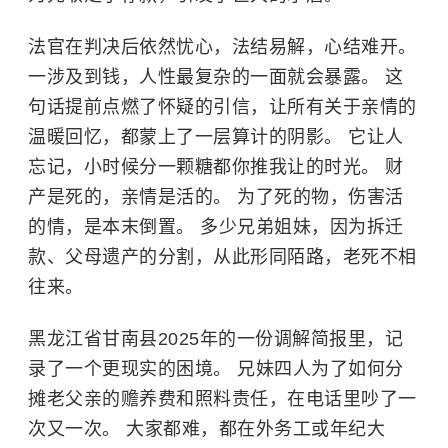
法官在判决后依然忧心，法结易解，心结难开。
一涉及到钱，人性最复杂的一面就会暴露。 这
句话提前点燃了怀疑的引信，让所有关于亲情的
温暖回忆，都蒙上了一层算计的阴影。 它让人
忘记，小时候分一颗糖都你推我让的时光。 财
产是死的，亲情是活的。 为了死的物，伤害活
的情，是本末倒置。 多少兄弟姐妹，因为拆迁
款、父母遗产的分割，从此形同陌路，老死不相
往来。
黑龙江省甘南县2025年的一份调解简报里，记
录了一个更现实的困境。 兄妹四人为了如何分
摊老父亲的赡养费和照料责任，在电话里吵了一
次又一次。 大家都难，都在外务工或年纪大