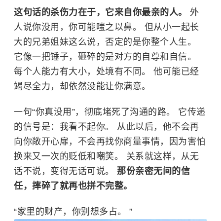
这句话的杀伤力在于，它来自你最亲的人。
外
人说你没用，你可能嗤之以鼻。 但从小一起长
大的兄弟姐妹这么说，否定的是你整个人生。
它像一把锤子，砸碎的是对方的自尊和自信。
每个人能力有大小，处境有不同。 他可能已经
竭尽全力，却依然没能让你满意。
一句“你真没用”，彻底堵死了沟通的路。 它传递
的信号是：我看不起你。 从此以后，他不会再
向你敞开心扉，不会再找你商量事情，因为害怕
换来又一次的贬低和嘲笑。 关系就这样，从无
话不说，变得无话可说。
那份亲密无间的信
任，摔碎了就再也拼不完整。
“家里的财产，你别想多占。 ”