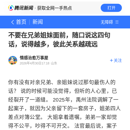
· 获取全网一手热点
打开
首页
新闻
无障碍
不要在兄弟姐妹面前，随口说这四句
话，说得越多，彼此关系越疏远
情感治愈万事屋
关注
2026年4月30日17:18
山东
你有没有对亲兄弟、亲姐妹说过那句最伤人的
话？ 说的时候可能没觉得，但听的人心里，已
经裂开了一道缝。 2025年，禹州法院调解了一
起案子，就因为父亲留下的一套房子，姐弟四人
差点对簿公堂。 大姐拿着遗嘱，弟弟一家却觉
得不公平，吵得不可开交。 法官最后说，案子