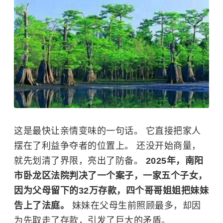
这是最快让亲情变味的一句话。 它直接把家人
摆在了利益争夺者的位置上。 还没开始商量，
就先划清了界限，亮出了防备。
2025年，南阳
市卧龙区法院判决了一个案子，一家五个子女，
因为父母留下的32万存款，四个哥哥姐姐把妹妹
告上了法庭。
妹妹在父母生前照顾最多，却因
为先取走了存款，引发了巨大的矛盾。