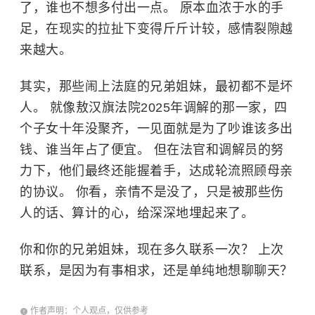
了，谁也不想多付出一点。 原本血浓于水的手
足，在现实的拉扯下变得斤斤计较，感情裂隙越
来越大。
其实，那些闹上法庭的兄弟姐妹，最初都不是坏
人。 就像敖汉旗法院2025年调解的那一家，四
个子女十年没聚齐，一见面就是为了吵谁该多出
钱、谁当年占了便宜。 但在法官和调解员的努
力下，他们最终还能握着手，达成轮流照顾母亲
的协议。 你看，亲情不是没了，只是被那些伤
人的话、算计的心，给深深地埋起来了。
你和你的兄弟姐妹，现在多久联系一次？ 上次
联系，是因为有事相求，还是单纯地想聊聊天？
作者声明：个人观点，仅供参考