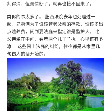
判得清，但亲情断了，就再也接不回来了。
类似的事太多了。 肥西法院去年也处理过一
起，兄弟俩为了谁该管老父亲的存款、谁该多出
点赡养费，闹到要法庭来指定谁是监护人。 老
父亲坐在中间，看着两个儿子争执，心里该有多
凉。 这些闹上法庭的纠纷，往往都是从家里几
句伤人的话开始的。