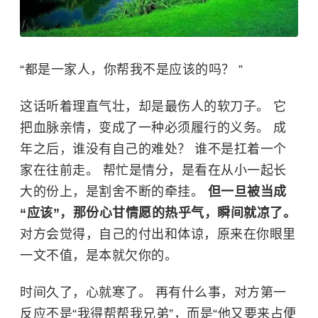
“都是一家人，你帮我不是应该的吗？ ”
这话听着理直气壮，却是最伤人的软刀子。 它
把血脉亲情，变成了一种必须履行的义务。 成
年之后，谁没有自己的难处？ 谁不是扛着一个
家在往前走。 帮忙是情分，是看在从小一起长
大的份上，是割舍不断的牵挂。
但一旦被当成
“应该”，那份心甘情愿的热乎气，瞬间就凉了。
对方会觉得，自己的付出和体谅，原来在你眼里
一文不值，是本就欠你的。
时间久了，心就寒了。 再有什么事，对方第一
反应不是“我得帮帮我兄弟”，而是“他又要来占便