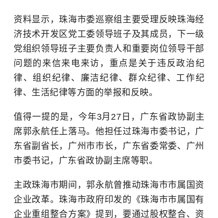
资料显示，珠海市委巡察组主要受理反映珠海经
济技术开发区党工委领导班子及其成员，下一级
党组织领导班子主要负责人和重要岗位领导干部
问题的来信来电来访，重点是关于违反政治纪
律、组织纪律、廉洁纪律、群众纪律、工作纪
律、生活纪律等方面的举报和反映。
值得一提的是，今年3月27日，广东省政协副主
席郭永航任上落马。他担任过珠海市委书记，广
东省副省长，广州市市长，广东省委常委、广州
市委书记，广东省政协副主席等职。
主政珠海市期间，郭永航曾推动珠海市市属国资
企业改革。珠海市政府印发的《珠海市市属国有
企业重组整合方案》提到，要通过股权整合、资