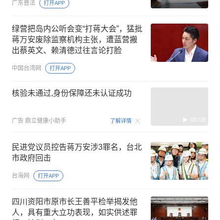
广东普法
打开APP
绿营把岛内公听会变“打蒋大会”，猛批
蒋万安废除监察机构主张，遭蓝营搬
出蔡英文、赖清德过往言论打脸
中国台湾网
打开APP
核验未通过,身份保障还未认证成功
00:08
广告
鼎立健康小助手
了解详情
民进党议员控告蒋万安涉3罪名，台北
市政府回击
台海网
打开APP
四川资阳市原市长王善平检举揭发他
人，具有重大立功表现，如实供述罪