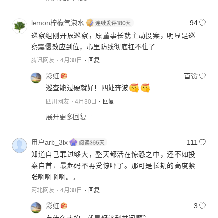
lemon柠檬气泡水
94
巡察组刚开展巡察，原董事长就主动投案，明显是巡
察震慑效应到位，心里防线彻底扛不住了
腾讯网友
4月30日
回复
彩虹
首赞
巡查能过硬就好！四处奔波
四川网友
4月30日
回复
展开更多回复
用户arb_3lx
111
知道自己罪过够大，整天都活在惊恐之中，还不如投
案自首，最起码不再受惊吓了。那可是长期的高度紧
张啊啊啊啊。。
河北网友
4月30日
回复
彩虹
3
有什么大的，就是经济利益问题？