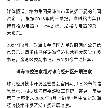
媒体报道，格力集团是珠海市国资委下属的纯国
资企业，根据2016年的三季报，当时格力集团
持有格力电器18.22%股权，是格力电器的第一
大股东。
2024年3月，珠海市金湾区人民政府网的公开信
息显示，周乐伟已任珠海经济技术开发区党工委
书记，金湾区委副书记，直至如今主动投案。
珠海市委巡察组对珠海经开区开展巡察
珠海经济技术开发区管委会官网4月1日公布的信
息显示，根据珠海市委巡察工作统一部署，市委
第三巡察组从2026年4月上旬至7月中旬对珠海
经济技术开发区党工委开展巡察。