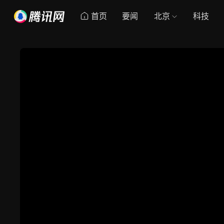
首页
要闻
北京
科技