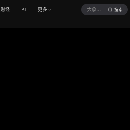
财经
AI
更多
大象新闻
搜索