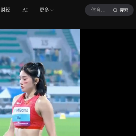
财经
AI
更多
体育赛场侠
搜索