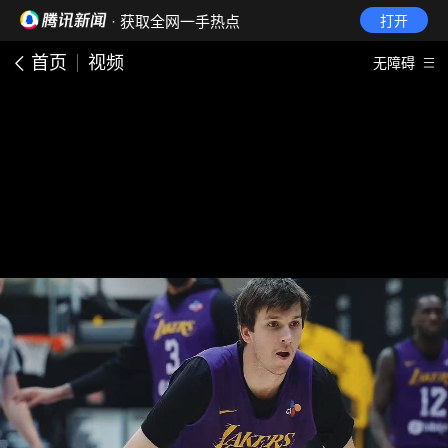
· 获取全网一手热点
打开
首页
视频
无障碍