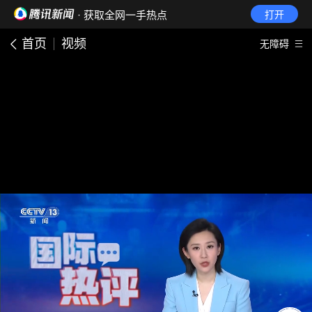
· 获取全网一手热点
打开
首页
视频
无障碍