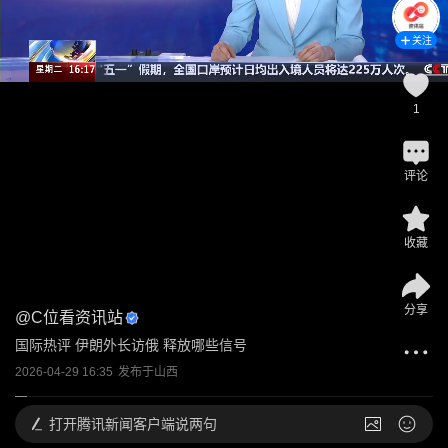
关注
1
评论
收藏
分享
@
C位看资讯站
国际热评 伊朗外长访俄 释放哪些信号
2026-04-29 16:35
发布于
山西
打开
腾讯新闻客户端说两句