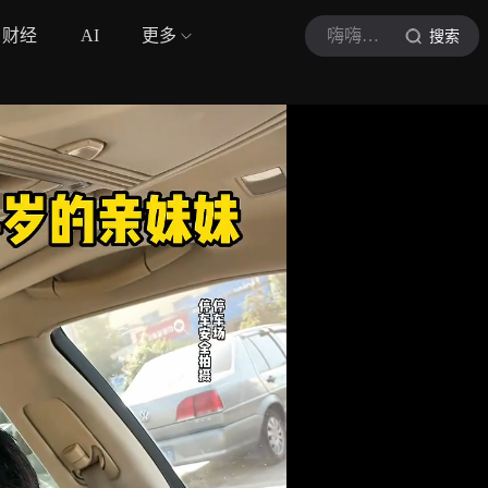
财经
AI
更多
嗨嗨可乐
搜索