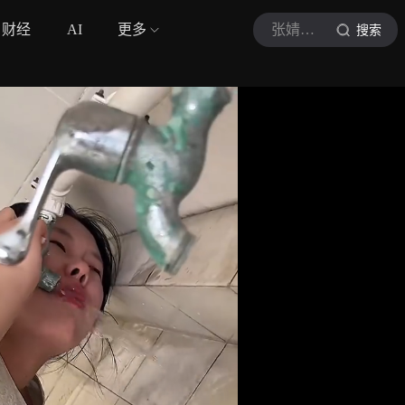
财经
AI
更多
张婧琦小剧场
搜索