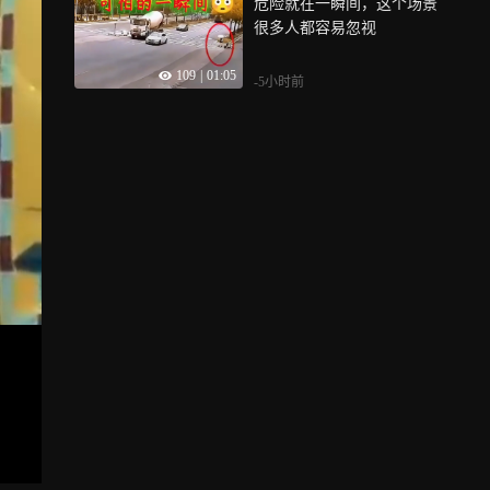
危险就在一瞬间，这个场景
很多人都容易忽视
109
|
01:05
-5小时前