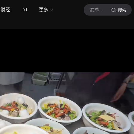
财经
AI
更多
麦总带你品美食
搜索