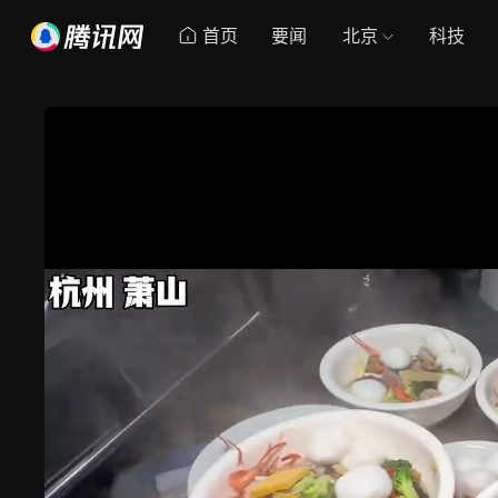
首页
要闻
北京
科技