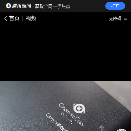
· 获取全网一手热点
打开
首页
视频
无障碍