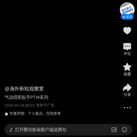
关注
评论
收藏
@
海外新知观察室
分享
气动扭矩扳手PTW系列
2026-04-29 08:03
发布于
广东
作者声明：个人观点，仅供参考
打开
腾讯新闻客户端说两句