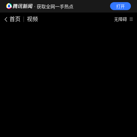
· 获取全网一手热点
打开
首页
视频
无障碍