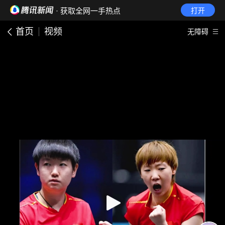
· 获取全网一手热点
打开
首页
视频
无障碍