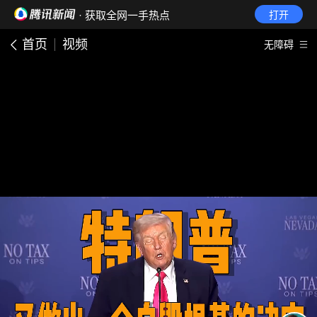
· 获取全网一手热点
打开
首页
视频
无障碍