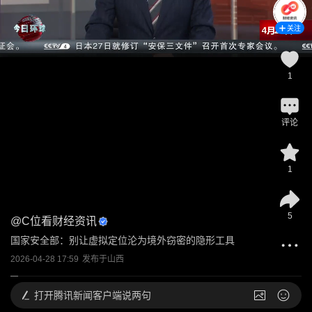
关注
1
评论
1
5
@
C位看财经资讯
国家安全部：别让虚拟定位沦为境外窃密的隐形工具
2026-04-28 17:59
发布于
山西
打开
腾讯新闻客户端说两句