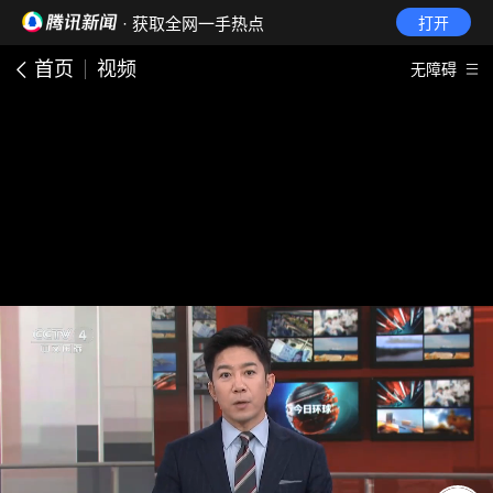
· 获取全网一手热点
打开
首页
视频
无障碍