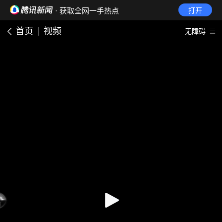
· 获取全网一手热点
打开
首页
视频
无障碍