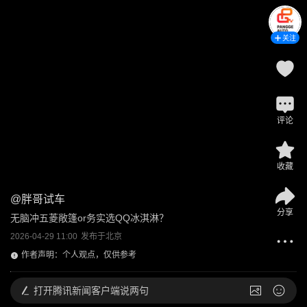
关注
评论
收藏
@
胖哥试车
分享
无脑冲五菱敞篷or务实选QQ冰淇淋？
2026-04-29 11:00
发布于
北京
作者声明：个人观点，仅供参考
打开
腾讯新闻客户端说两句