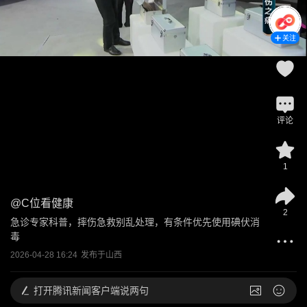
关注
评论
1
@
C位看健康
2
急诊专家科普，摔伤急救别乱处理，有条件优先使用碘伏消
毒
2026-04-28 16:24
发布于
山西
打开
腾讯新闻客户端说两句