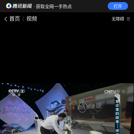
· 获取全网一手热点
打开
首页
视频
无障碍