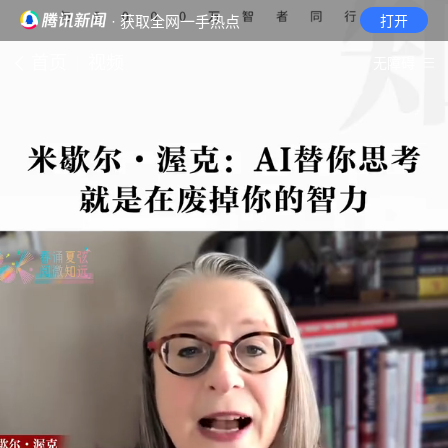
· 获取全网一手热点
打开
首页
视频
无障碍