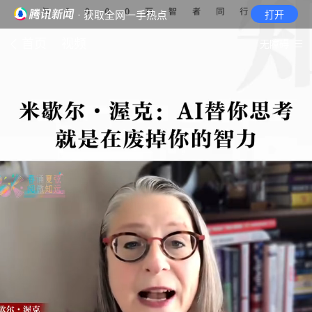
· 获取全网一手热点
打开
首页
视频
无障碍