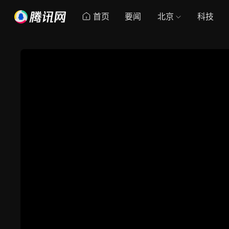
首页
要闻
北京
科技