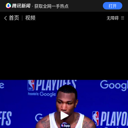
· 获取全网一手热点
打开
首页
视频
无障碍