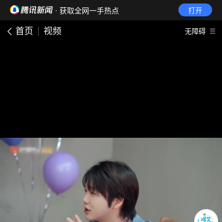
· 获取全网一手热点
打开
首页
视频
无障碍