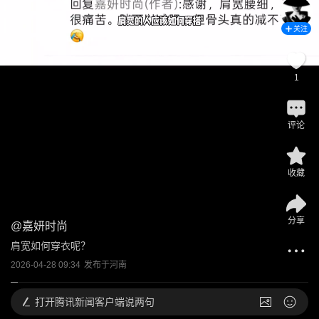
关注
1
评论
收藏
分享
@
嘉妍时尚
肩宽如何穿衣呢？
2026-04-28 09:34
发布于
河南
打开
腾讯新闻客户端说两句