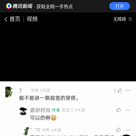
· 获取全网一手热点
打开
首页
视频
无障碍