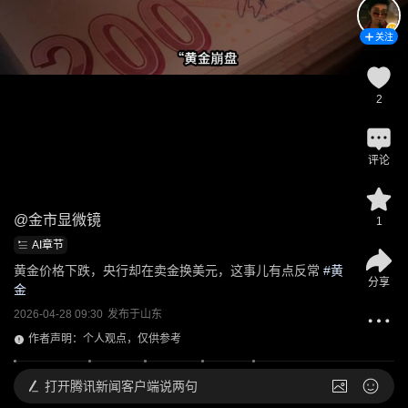
关注
2
评论
@
金市显微镜
1
AI章节
黄金价格下跌，央行却在卖金换美元，这事儿有点反常
 #
黄
分享
金
2026-04-28 09:30
发布于
山东
作者声明：个人观点，仅供参考
打开
腾讯新闻客户端说两句