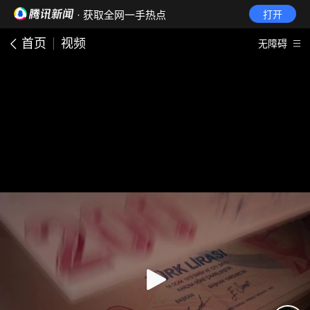
· 获取全网一手热点
打开
首页
视频
无障碍