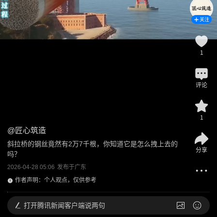
关注
1
评论
1
@
匠心筑造
斜拉桥的钢丝竟然有2万7千根，你知道它是怎么拽上去的
分享
吗？
2026-04-28 05:06
发布于
广东
作者声明：个人观点，仅供参考
打开
腾讯新闻客户端说两句