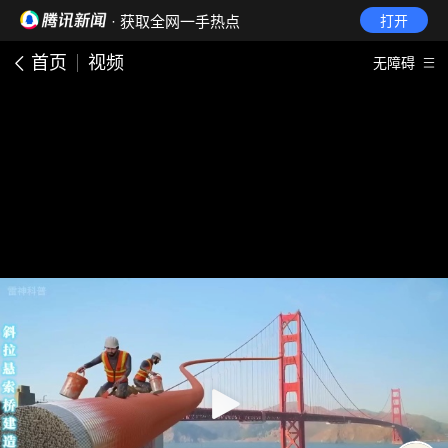
· 获取全网一手热点
打开
首页
视频
无障碍