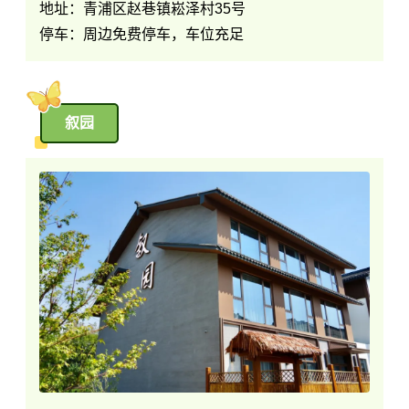
地址：青浦区赵巷镇崧泽村35号
停车：周边免费停车，车位充足
叙园