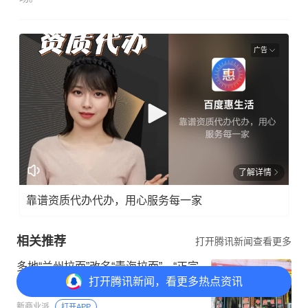
广告
了解详情
靠谱资质代办代办，用心服务每一家
相关推荐
打开腾讯新闻查看更多
多地“兰州拉面”改名“青海拉面”，“正宗
打开
腾讯新闻，看更多热点资讯
安徽牛肉板面”们还会远吗？
新商业派
打开APP