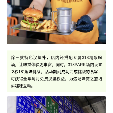
除三款特色汉堡外，店内还搭配专属318精酿啤
酒，让味觉体验更
丰富
。同时，318PARK场内设置
“3秒18”趣味挑战，活动期间成功完成挑战的食客，
可获得全年每月免费汉堡权益，为这场味觉之旅增
添趣味互动。