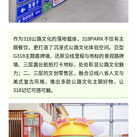
作为318公路文化的落地载体，318PARK不仅有主
题餐饮，更打造了沉浸式公路文化体验空间。巨型
G318主题盾牌墙、还原沿线里程与地标的景观路牌
墙、三层露台航拍打卡地标，处处彰显公路文化魅
力；二、三层的文创零售区，融合沿线八省人文与
美式复古风格，推出多款公路文化主题好物，让
318记忆可感可触。