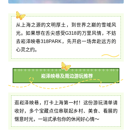
从上海之源的文明厚土，到世界之巅的雪域风
光。如果想在舌尖感受G318的万里风情，不妨
去崧泽映巷318PARK，先开启一场奔赴远方的
心灵之约。
崧泽映巷及周边游玩推荐
逛崧泽映巷，打卡上海第一村！这份游玩清单请
收好，多个宝藏点位串联起乡村、美食、看展的
惬意时光，一站式承包你的休闲好心情～