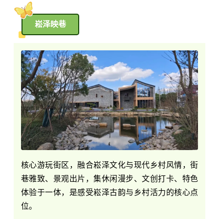
崧泽映巷
核心游玩街区，融合崧泽文化与现代乡村风情，街
巷雅致、景观出片，集休闲漫步、文创打卡、特色
体验于一体，是感受崧泽古韵与乡村活力的核心点
位。