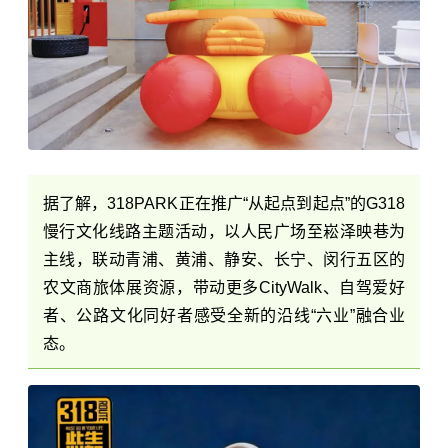
据了解，318PARK正在推广“从起点到起点”的G318
慢行文化线路主题活动，以人民广场至崧泽映巷为
主线，联动青浦、黄浦、静安、长宁、闵行五区的
农文商旅体展资源，带动更多CityWalk、自驾爱好
者、公路文化同好者感受全新的沿线“六业”融合业
态。