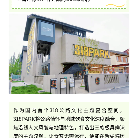
作为国内首个318公路文化主题复合空间，
318PARK将公路情怀与地域饮食文化深度融合，聚
焦沿线人文风貌与地理特色，打造出三款极具辨识
度的主题汉堡，让食客无需远行，便能在舌尖遍历