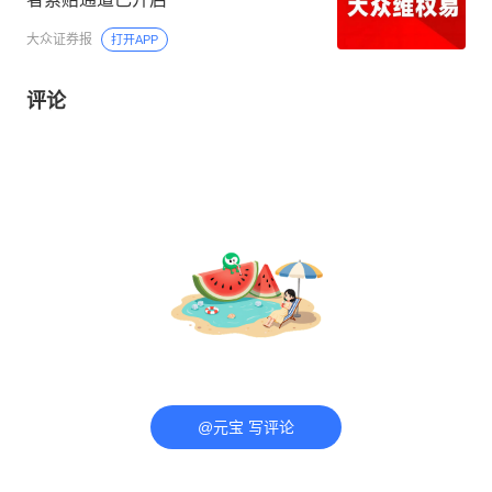
大众证券报
打开APP
评论
@元宝 写评论