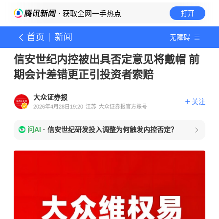
· 获取全网一手热点
打开
首页
新闻
无障碍
信安世纪内控被出具否定意见将戴帽 前
期会计差错更正引投资者索赔
大众证券报
关注
2026年4月28日19:20
江苏
大众证券报官方账号
问AI
·
信安世纪研发投入调整为何触发内控否定？