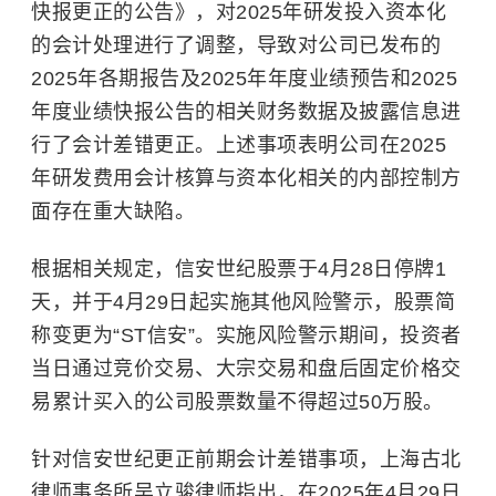
快报更正的公告》，对2025年研发投入资本化
的会计处理进行了调整，导致对公司已发布的
2025年各期报告及2025年年度业绩预告和2025
年度业绩快报公告的相关财务数据及披露信息进
行了会计差错更正。上述事项表明公司在2025
年研发费用会计核算与资本化相关的内部控制方
面存在重大缺陷。
根据相关规定，信安世纪股票于4月28日停牌1
天，并于4月29日起实施其他风险警示，股票简
称变更为“ST信安”。实施风险警示期间，投资者
当日通过竞价交易、大宗交易和盘后固定价格交
易累计买入的公司股票数量不得超过50万股。
针对信安世纪更正前期会计差错事项，上海古北
律师事务所吴立骏律师指出，在2025年4月29日