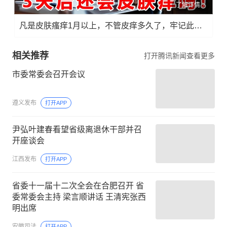
了解详情
凡是皮肤瘙痒1月以上，不管皮痒多久了，牢记此法，快！准！狠！
相关推荐
打开腾讯新闻查看更多
市委常委会召开会议
遵义发布
打开APP
尹弘叶建春看望省级离退休干部并召
开座谈会
江西发布
打开APP
省委十一届十二次全会在合肥召开 省
委常委会主持 梁言顺讲话 王清宪张西
明出席
安徽司法
打开APP