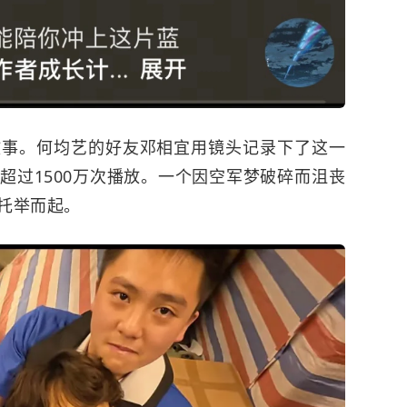
故事。何均艺的好友邓相宜用镜头记录下了这一
超过1500万次播放。一个因空军梦破碎而沮丧
托举而起。