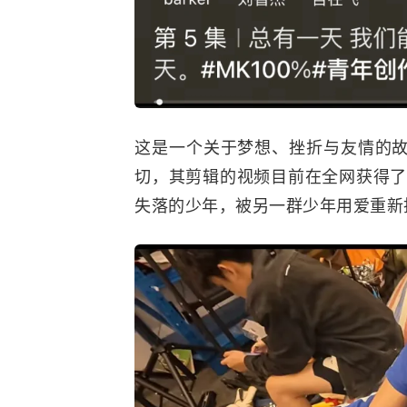
这是一个关于梦想、挫折与友情的
切，其剪辑的视频目前在全网获得了
失落的少年，被另一群少年用爱重新