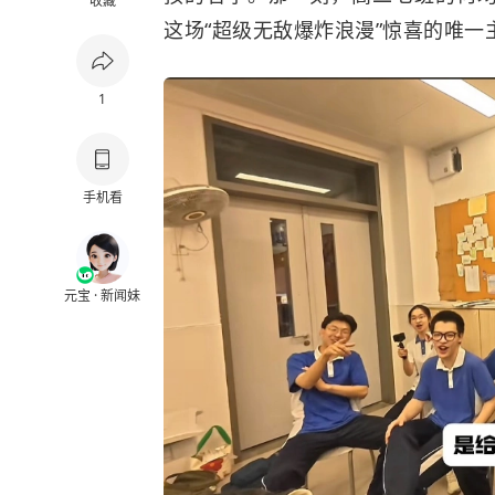
收藏
这场“超级无敌爆炸浪漫”惊喜的唯一
1
手机看
元宝 · 新闻妹