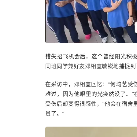
错失招飞机会后，这个曾经阳光积
同班同学兼好友邓相宜敏锐地捕捉到
在采访中，邓相宜回忆：“何均艺受
难过，因为他眼里的光突然没了。”
受伤后却变得很感性，“他会在宿舍
员了。”