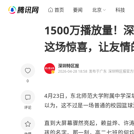
首页
要闻
北京
科技
1500万播放量！
这场惊喜，让友情
深圳特区报
2026-04-28 18:58
发布于
广东
深圳特区报官方
0
4月23日，东北师范大学附属中学
以为，这不过是一场普通的校园篮球
评论
直到大屏幕骤然亮起，赖益烨、许
孩的名字。那一刻，高二七班的何