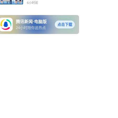
6小时前
腾讯新闻·电脑版
点击下载
24小时陪你追热点