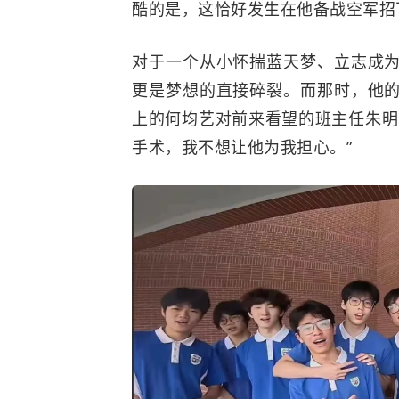
酷的是，这恰好发生在他备战空军招
对于一个从小怀揣蓝天梦、立志成
更是梦想的直接碎裂。而那时，他
上的何均艺对前来看望的班主任朱明
手术，我不想让他为我担心。”