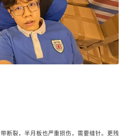
韧带断裂，半月板也严重损伤，需要缝针。更残