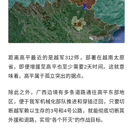
距离高平最近的是越军312师，部署在越南太原
省，即便增援至高平也至少需要2天时间。这就意
味着，高平属于孤立突出的据点。
除此之外，广西边境有多条道路通往高平东部地
区，便于我军机械化部队推进和穿插迂回，只要切
断越军赖以生存的3号和4号公路，就能彻底切断其
外援和退路，实现“各个歼灭”的作战目标。