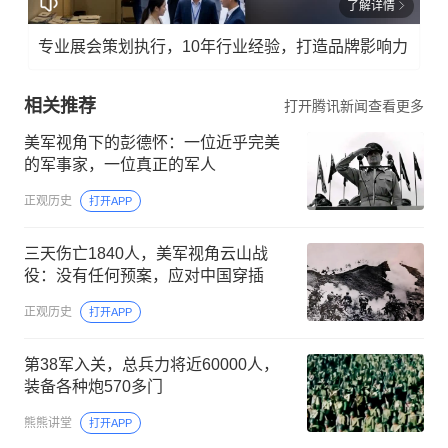
了解详情
专业展会策划执行，10年行业经验，打造品牌影响力
相关推荐
打开腾讯新闻查看更多
美军视角下的彭德怀：一位近乎完美
的军事家，一位真正的军人
正观历史
打开APP
三天伤亡1840人，美军视角云山战
役：没有任何预案，应对中国穿插
正观历史
打开APP
第38军入关，总兵力将近60000人，
装备各种炮570多门
熊熊讲堂
打开APP