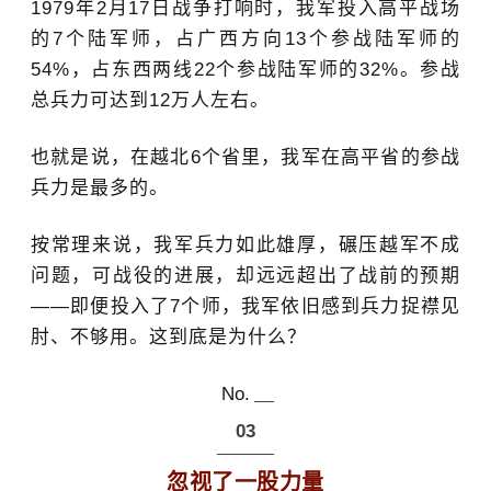
1979年2月17日战争打响时，我军投入高平战场
的7个陆军师，占广西方向13个参战陆军师的
54%，占东西两线22个参战陆军师的32%。参战
总兵力可达到12万人左右。
也就是说，在越北6个省里，我军在高平省的参战
兵力是最多的。
按常理来说，我军兵力如此雄厚，碾压越军不成
问题，可战役的进展，却远远超出了战前的预期
——即便投入了7个师，我军依旧感到兵力捉襟见
肘、不够用。这到底是为什么？
No.
03
忽视了一股力量