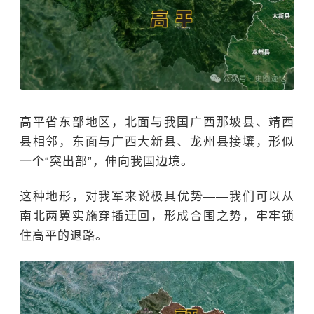
高平省东部地区，北面与我国广西那坡县、靖西
县相邻，东面与广西大新县、龙州县接壤，形似
一个“突出部”，伸向我国边境。
这种地形，对我军来说极具优势——我们可以从
南北两翼实施穿插迂回，形成合围之势，牢牢锁
住高平的退路。