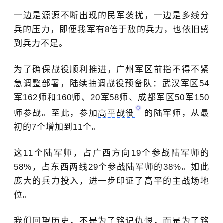
一边是源源不断出现的民军袭扰，一边是多线分
兵的压力，即便我军有8倍于敌的兵力，也依旧感
到兵力不足。
为了确保战役顺利推进，广州军区前指不得不紧
急调整部署，陆续抽调战役预备队：武汉军区54
军162师和160师、20军58师、成都军区
50军
150
师参战。至此，参加
高平战役
的陆军师，从最
初的7个增加到11个。
这11个陆军师，占广西方向19个参战陆军师的
58%，占东西两线29个参战陆军师的38%。如此
庞大的兵力投入，进一步印证了高平的主战场地
位。