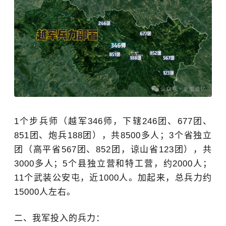
1个步兵师（越军346师，下辖246团、677团、
851团、炮兵188团），共8500多人；3个省独立
团（高平省567团、852团，谅山省123团），共
3000多人；5个县独立营和特工营，约2000人；
11个武装公安屯，近1000人。加起来，总兵力约
15000人左右。
二、我军投入的兵力：