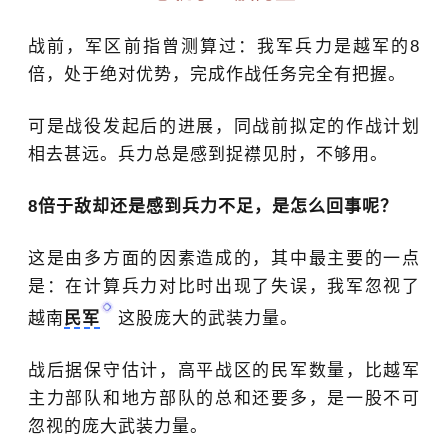
战前，军区前指曾测算过：我军兵力是越军的8
倍，处于绝对优势，完成作战任务完全有把握。
可是战役发起后的进展，同战前拟定的作战计划
相去甚远。兵力总是感到捉襟见肘，不够用。
8倍于敌却还是感到兵力不足，是怎么回事呢？
这是由多方面的因素造成的，其中最主要的一点
是：在计算兵力对比时出现了失误，我军忽视了
越南
民军
这股庞大的武装力量。
战后据保守估计，高平战区的民军数量，比越军
主力部队和地方部队的总和还要多，是一股不可
忽视的庞大武装力量。