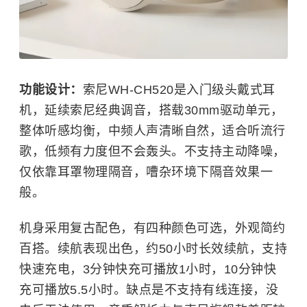
功能设计：
索尼WH-CH520是入门级头戴式耳
机，延续索尼经典调音，搭载30mm驱动单元，
整体听感均衡，中频人声清晰自然，适合听流行
歌，低频有力度但不会轰头。不支持主动降噪，
仅依靠耳罩物理隔音，嘈杂环境下隔音效果一
般。
机身采用复古配色，有四种颜色可选，外观简约
百搭。续航表现出色，约50小时长效续航，支持
快速充电，3分钟快充可播放1小时，10分钟快
充可播放5.5小时。缺点是不支持有线连接，没