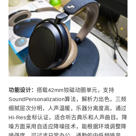
功能设计：
搭载42mm钕磁动圈单元，支持
SoundPersonalization算法，解析力出色，三频
细腻层次分明，人声温暖，乐器分离度高，通过
Hi-Res金标认证，适合听古典乐和人声曲目。降
噪方面采用自适应降噪技术，能根据环境调整降
噪强度，可过滤日常办公、通勤的中低频噪音，