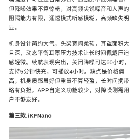
但降噪效果不算惊艳，对高频尖锐噪音和人声的
阻隔能力有限，通透模式听感模糊，高频缺失明
显。
机身设计简约大气，头梁宽阔柔软，耳罩面积大
且深，动态平衡耳罩压力技术让长时间佩戴压迫
感轻微。续航表现突出，关闭降噪可达60小时，
支持5分钟快充，可播放4小时。缺点是价格偏
高，机身质感虽好但重量不算轻盈，长时间携带
略有负担，APP自定义功能较少，对降噪刚需用
户不够友好。
第三款.iKFNano