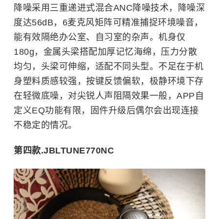
降噪采用三重递进式混合ANC降噪技术，降噪深
度达56dB，6麦克风矩阵可精准捕捉环境噪音，
能有效隔绝办公室、自习室的杂声。机身仅
180g，金属头梁搭配加厚记忆海绵，压力分散
均匀，头梁可伸缩，适配不同头型。不足在于机
身塑料质感较强，按键反馈偏软，极静环境下存
在轻微底噪，对尖锐人声阻隔效果一般，APP自
定义EQ功能有限，固件升级后偶尔会出现连接
不稳定的情况。
第四款.JBLTUNE770NC