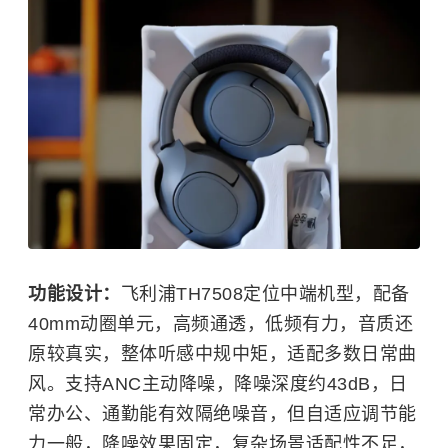
功能设计：
飞利浦TH7508定位中端机型，配备
40mm动圈单元，高频通透，低频有力，音质还
原较真实，整体听感中规中矩，适配多数日常曲
风。支持ANC主动降噪，降噪深度约43dB，日
常办公、通勤能有效隔绝噪音，但自适应调节能
力一般，降噪效果固定，复杂场景适配性不足，