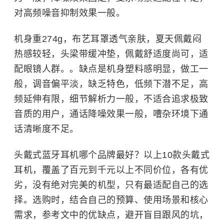
对高频噪音抑制效果一般。
机身重274g，布艺耳罩透气亲肤，夏天佩戴闷
热感较轻，头梁带缓冲垫，佩戴舒适度尚可，适
配眼镜人群。。缺点是机身塑料感明显，做工一
般，调音偏平淡，缺乏特色，低频下潜不足，高
频延伸有限，细节解析力一般，不适合追求极致
音质的用户，通话降噪效果一般，嘈杂环境下通
话清晰度不足。
头戴式蓝牙耳机哪个品牌最好？以上10款头戴式
耳机，覆盖了百元到千元以上不同价位，各有优
劣，没有绝对完美的机型，只有最适配自己的选
择。选购时，结合自己的预算、使用场景和核心
需求，参考文中的优缺点，避开盲目跟风的坑，