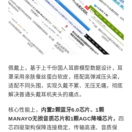
佩戴上，基于上千份国人耳廓模型数据设计，耳
罩采用亲肤蚕丝蛋白软皮，搭配高弹减压头梁，
适配不同头围，实现久戴不累、无压无痛，彻底
解决普通头戴耳机夹头的痛点。
核心性能上，
内置2颗蓝牙6.0芯片、1颗
MANAYO无损音质芯片和1颗AGC降噪芯片，
四
芯四驱架构保障连接稳定、传输高速、音质保