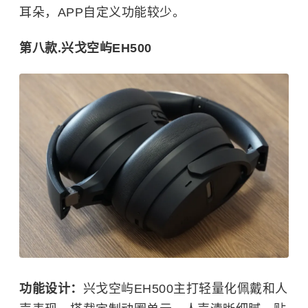
耳朵，APP自定义功能较少。
第八款.兴戈空屿EH500
功能设计：
兴戈空屿EH500主打轻量化佩戴和人