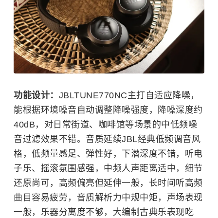
功能设计：
JBLTUNE770NC主打自适应降噪，
能根据环境噪音自动调整降噪强度，降噪深度约
40dB，对日常街道、咖啡馆等场景的中低频噪
音过滤效果不错。音质延续JBL经典低频调音风
格，低频量感足、弹性好，下潜深度不错，听电
子乐、摇滚氛围感强，中频人声距离适中，细节
还原尚可，高频偏亮但延伸一般，长时间听高频
曲目容易疲劳，音质解析力中规中矩，声场表现
一般，乐器分离度不够，大编制古典乐表现吃