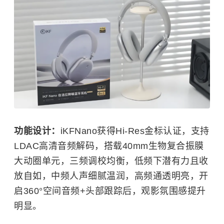
功能设计：
iKFNano获得Hi-Res金标认证，支持
LDAC高清音频解码，搭载40mm生物复合振膜
大动圈单元，三频调校均衡，低频下潜有力且收
放自如，中频人声细腻温润，高频通透明亮，开
启360°空间音频+头部跟踪后，观影氛围感提升
明显。