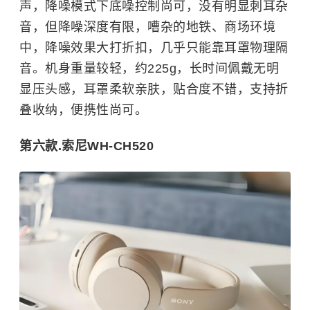
声，降噪模式下底噪控制尚可，没有明显刺耳杂
音，但降噪深度有限，嘈杂的地铁、商场环境
中，降噪效果大打折扣，几乎只能靠耳罩物理隔
音。机身重量较轻，约225g，长时间佩戴无明
显压头感，耳罩柔软亲肤，贴合度不错，支持折
叠收纳，便携性尚可。
第六款.索尼WH-CH520