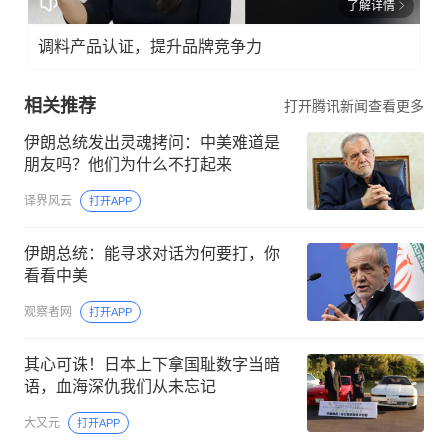
了解详情
调料产品认证，提升品牌竞争力
相关推荐
打开腾讯新闻查看更多
伊朗总统发出灵魂拷问：中美难道是
朋友吗？他们为什么不打起来
译界风云
打开APP
伊朗总统：能寻求对话为何要打，你
看看中美
观察者网
打开APP
其心可诛！日本上下拿国耻数字当暗
语，血海深仇我们从未忘记
大又元
打开APP