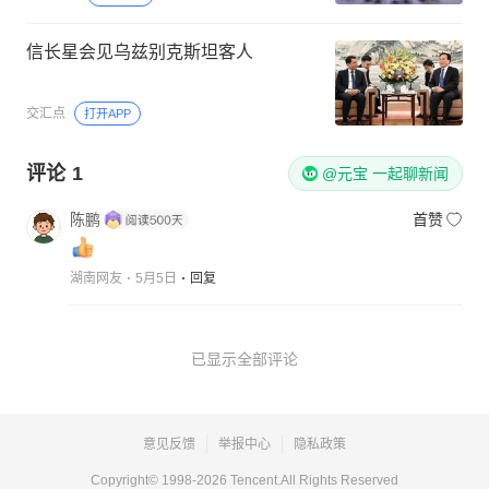
信长星会见乌兹别克斯坦客人
交汇点
打开APP
评论
1
@元宝 一起聊新闻
陈鹏
首赞
湖南网友
5月5日
回复
已显示全部评论
意见反馈
举报中心
隐私政策
Copyright© 1998-
2026
Tencent.All Rights Reserved