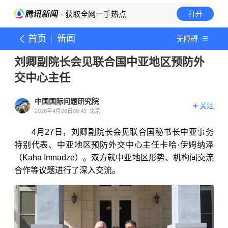
· 获取全网一手热点
打开
首页
新闻
无障碍
刘卿副院长会见联合国中亚地区预防外
交中心主任
中国国际问题研究院
关注
2026年4月28日09:43
北京
4月27日，刘卿副院长会见联合国秘书长中亚事务
特别代表、中亚地区预防外交中心主任卡哈·伊姆纳泽
（Kaha Imnadze）。双方就中亚地区形势、机构间交流
合作等议题进行了深入交流。