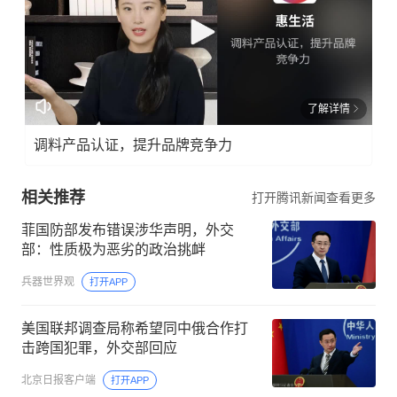
了解详情
调料产品认证，提升品牌竞争力
相关推荐
打开腾讯新闻查看更多
菲国防部发布错误涉华声明，外交
部：性质极为恶劣的政治挑衅
兵器世界观
打开APP
美国联邦调查局称希望同中俄合作打
击跨国犯罪，外交部回应
北京日报客户端
打开APP