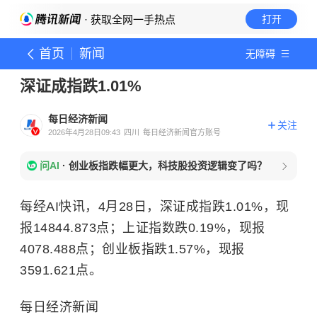
· 获取全网一手热点
打开
首页
新闻
无障碍
深证成指跌1.01%
每日经济新闻
关注
2026年4月28日09:43
四川
每日经济新闻官方账号
问AI
·
创业板指跌幅更大，科技股投资逻辑变了吗？
每经AI快讯，4月28日，深证成指跌1.01%，现
报14844.873点；上证指数跌0.19%，现报
4078.488点；创业板指跌1.57%，现报
3591.621点。
每日经济新闻