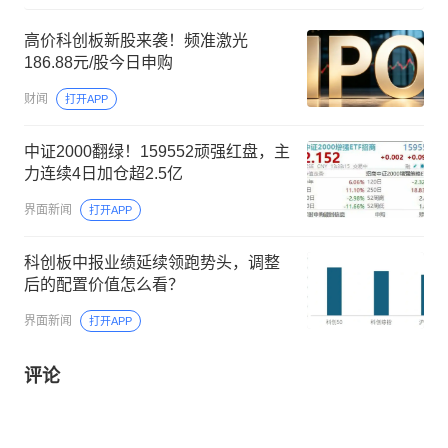
高价科创板新股来袭！频准激光
186.88元/股今日申购
财闻
打开APP
中证2000翻绿！159552顽强红盘，主
力连续4日加仓超2.5亿
界面新闻
打开APP
科创板中报业绩延续领跑势头，调整
后的配置价值怎么看？
界面新闻
打开APP
评论