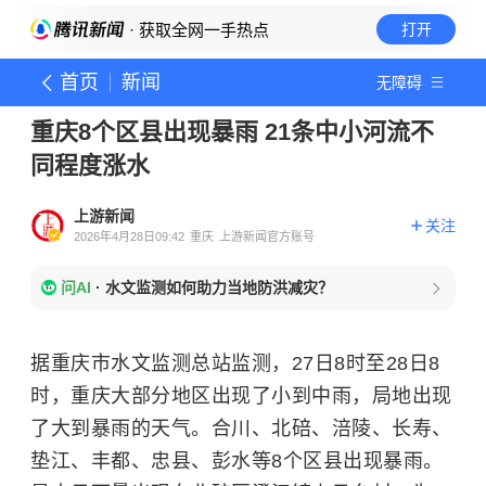
· 获取全网一手热点
打开
首页
新闻
无障碍
重庆8个区县出现暴雨 21条中小河流不
同程度涨水
上游新闻
关注
2026年4月28日09:42
重庆
上游新闻官方账号
问AI
·
水文监测如何助力当地防洪减灾？
据重庆市水文监测总站监测，27日8时至28日8
时，重庆大部分地区出现了小到中雨，局地出现
了大到暴雨的天气。合川、北碚、涪陵、长寿、
垫江、丰都、忠县、彭水等8个区县出现暴雨。