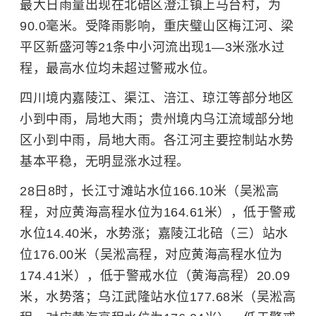
最大日雨量出现在北碚区澄江镇上马台村，为
90.0毫米。受降雨影响，重庆璧山区梅江河、梁
平区新盛河等21条中小河流出现1—3米涨水过
程，最高水位均未超过警戒水位。
四川境内嘉陵江、渠江、涪江、琼江等部分地区
小到中雨，局地大雨；贵州境内乌江流域部分地
区小到中雨，局地大雨。各江河主要控制站水势
基本平稳，无明显涨水过程。
28日8时，长江寸滩站水位166.10米（吴淞高
程，对应黄海高程水位为164.61米），低于警戒
水位14.40米，水势涨；嘉陵江北碚（三）站水
位176.00米（吴淞高程，对应黄海高程水位为
174.41米），低于警戒水位（黄海高程）20.09
米，水势落；乌江武隆站水位177.68米（吴淞高