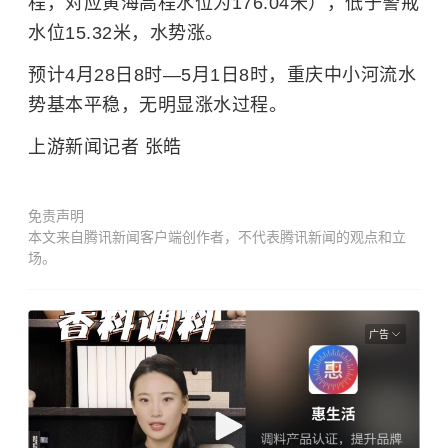
程，对应黄海高程水位为176.04米），低于警戒
水位15.32米，水势涨。
预计4月28日8时—5月1日8时，重庆中小河流水
势基本平稳，无明显涨水过程。
上游新闻记者 张皓
免责声明
本文来自腾讯新闻客户端创作者，不代表腾讯新闻的观点和立
场。
广告