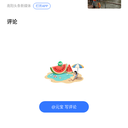
南阳头条新媒体
打开APP
评论
@元宝 写评论