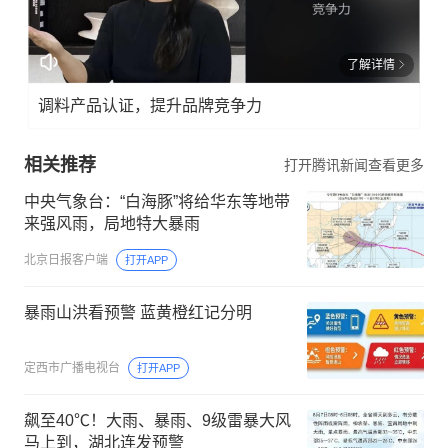
了解详情
调料产品认证，提升品牌竞争力
相关推荐
打开腾讯新闻查看更多
中央气象台：“白海豚”将给华东等地带
来强风雨，局地特大暴雨
北京日报客户端
打开APP
暴雨山洪看预警 蓝黄橙红记分明
定西市广播电视台
打开APP
飙至40℃！大雨、暴雨、9级雷暴大风
马上到，湖北连发预警