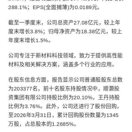
288.1%；EPS(全面摊薄)为0.0189元。
截至一季度末，公司总资产27.08亿元，较上年
度末增长3.8%；归母净资产为18.38亿元，较上
年度末增长1.5%。
公司专注于新材料科技领域，致力于提供高性能
材料及相关解决方案，涵盖多个行业的应用。
在股东信息方面，报告显示公司普通股股东总数
为203377名，前十名股东持股情况中，顺灏投
资集团有限公司持股比例为20.10%，王丹持股
比例为3.76%。此外，公司还进行了股份回购，
至2026年3月31日，累计回购股份数量为1345
万股，占总股本的1.2685%。