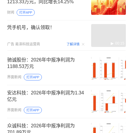
1213.33万元，同比增长14.25%
财闻
打开APP
凭手机号，确认领取！
00:15
广告
易泽科技运营商
了解详情
驰诚股份：2026年中报净利润为
1188.53万元
界面新闻
打开APP
安达科技：2026年中报净利润为1.34
亿元
界面新闻
打开APP
众诚科技：2026年中报净利润为
701.89万元