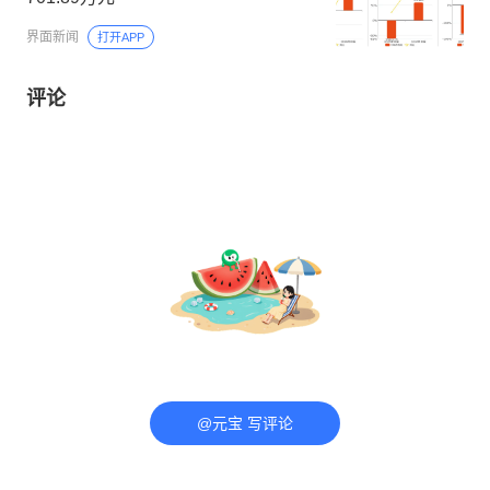
界面新闻
打开APP
评论
@元宝 写评论