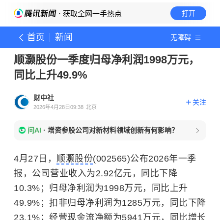
· 获取全网一手热点
打开
首页
新闻
无障碍
顺灏股份一季度归母净利润1998万元，
同比上升49.9%
财中社
关注
2026年4月28日09:38
北京
问AI
·
增资参股公司对新材料领域创新有何影响？
4月27日，
顺灏股份
(002565)公布2026年一季
报，公司营业收入为2.92亿元，同比下降
10.3%；归母净利润为1998万元，同比上升
49.9%；扣非归母净利润为1285万元，同比下降
23.1%；经营现金流净额为5941万元，同比增长