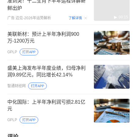
准到哭！十二生肖下半年运程详解新
鲜出炉
00:15
广告
边见-2026年运势解析
了解详情
美联新材：预计上半年净利润900
万-1200万元
GPLP
打开APP
盛美上海发布半年度业绩，归母净利
润9.89亿元，同比增长42.14%
智通财经网
打开APP
中化国际：上半年净利润亏损2.81亿
元
GPLP
打开APP
评论