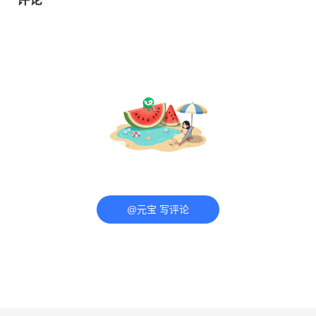
@元宝 写评论