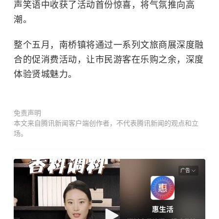
声笑语中收获了活动首份惊喜，将气氛推向高
潮。
整个五月，南桥镇将通过一系列文旅商展深度融
合的促消费活动，让市民游客在乐购之余，深度
体验贤城魅力。
免责声明
本文来自腾讯新闻客户端创作者，不代表腾讯新闻的观点和立
场。
广告