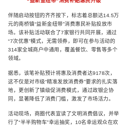
“益新金纽带”消费补贴惠民升级
伴随启动按钮的齐齐按下，标志着总额达14.5万
元的南桥镇“益新金纽带”消费惠民补贴投放市
场。该补贴活动联合了7家银行共同开展，通过
“7次优惠”模式，无需领券，即可在参与活动的
314家全城商户中通用，覆盖餐饮、零售等多个
领域。
据悉，该笔补贴预计将惠及消费者达9178次，
这不仅是对市级“精准发放消费券”要求的扎实落
地，更创新了镇级促消费模式，通过政银企协
同，显著降低了消费门槛，激发了市场活力。
活动现场，商圈代表宣读了文明消费倡议，并举
行了“半半购物车”幸运抽奖，10名幸运观众在欢