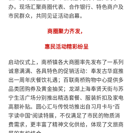
办。现场汇聚商圈代表、合作银行、特色商户及
市民群众，共同见证活动启幕。
商圈聚力齐发，
惠民活动精彩纷呈
启动仪式上，南桥镇各大商圈率先发布了一系列
诚意满满、各具特色的促销活动：奉发古华庭推
出一周年庆餐饮礼遇；百联南桥购物中心提供多
品类团购券及黄金抽奖；龙湖上海奉贤天街与苏
宁生活广场分别推出精选套餐、服装折扣及家电
高额补贴。圆心汇与传悦坊推出自习月卡与“百
字读中国”阅读特展，不仅满足了市民的物质消
费需求，更丰富了精神文化供给，体现了文旅商