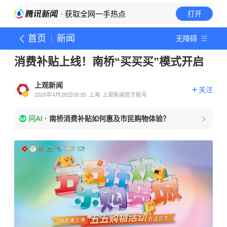
· 获取全网一手热点
打开
首页
新闻
无障碍
消费补贴上线！南桥“买买买”模式开启
上观新闻
关注
2026年4月28日09:35
上海
上观新闻官方账号
问AI
·
南桥消费补贴如何惠及市民购物体验？