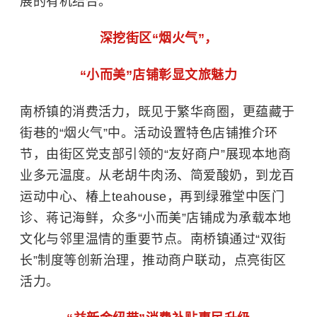
展的有机结合。
深挖街区“烟火气”，
“小而美”店铺彰显文旅魅力
南桥镇的消费活力，既见于繁华商圈，更蕴藏于
街巷的“烟火气”中。活动设置特色店铺推介环
节，由街区党支部引领的“友好商户”展现本地商
业多元温度。从老胡牛肉汤、简爱酸奶，到龙百
运动中心、椿上teahouse，再到绿雅堂中医门
诊、蒋记海鲜，众多“小而美”店铺成为承载本地
文化与邻里温情的重要节点。南桥镇通过“双街
长”制度等创新治理，推动商户联动，点亮街区
活力。