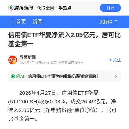
· 获取全网一手热点
打开
首页
新闻
无障碍
信用债ETF华夏净流入2.05亿元，居可比
基金第一
界面新闻
关注
2026年4月28日09:34
北京
界面新闻官方账号
问AI
·
信用债ETF华夏为何收跌仍获资金青睐？
2026年4月27日，信用债ETF华夏
(511200.SH)收跌0.03%，成交26.49亿元。净
流入2.05亿元（净申购份额*单位净值），居可
比基金第一。