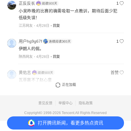
正反反长
1
小吴昨晚的比赛的确需吸取一点教训，期待后面少犯
低级失误！
江苏网友
4月28日
回复
用户hg9g67f
1
伊朗人的倔。
陕西网友
4月28日
回复
黄佑志
首赞
瓦菲赢不了赵心童
正在加载
广东网友
4月28日
回复
意见反馈
举报中心
隐私政策
Copyright© 1998-
2026
Tencent.All Rights Reserved
打开
腾讯新闻，看更多热点资讯