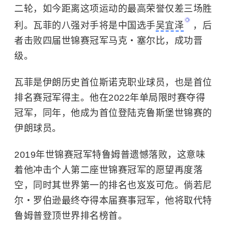
二轮，如今距离这项运动的最高荣誉仅差三场胜
利。瓦菲的八强对手将是中国选手
吴宜泽
，后
者击败四届世锦赛冠军马克・塞尔比，成功晋
级。
瓦菲是伊朗历史首位斯诺克职业球员，也是首位
排名赛冠军得主。他在2022年单局限时赛夺得
冠军，同年，他成为首位登陆克鲁斯堡世锦赛的
伊朗球员。
2019年世锦赛冠军特鲁姆普遗憾落败，这意味
着他冲击个人第二座世锦赛冠军的愿望再度落
空，同时其世界第一的排名也岌岌可危。倘若尼
尔・罗伯逊最终夺得本届赛事冠军，他将取代特
鲁姆普登顶世界排名榜首。