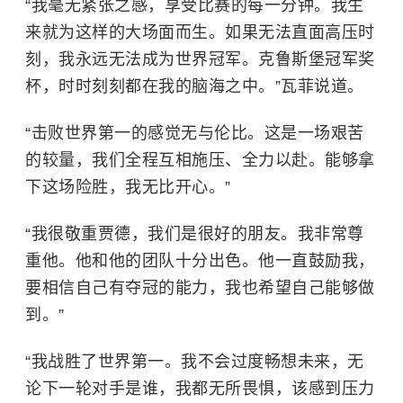
“我毫无紧张之感，享受比赛的每一分钟。我生
来就为这样的大场面而生。如果无法直面高压时
刻，我永远无法成为世界冠军。克鲁斯堡冠军奖
杯，时时刻刻都在我的脑海之中。”瓦菲说道。
“击败世界第一的感觉无与伦比。这是一场艰苦
的较量，我们全程互相施压、全力以赴。能够拿
下这场险胜，我无比开心。”
“我很敬重贾德，我们是很好的朋友。我非常尊
重他。他和他的团队十分出色。他一直鼓励我，
要相信自己有夺冠的能力，我也希望自己能够做
到。”
“我战胜了世界第一。我不会过度畅想未来，无
论下一轮对手是谁，我都无所畏惧，该感到压力