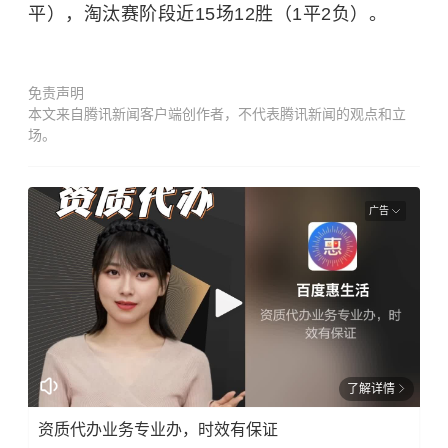
平），淘汰赛阶段近15场12胜（1平2负）。
免责声明
本文来自腾讯新闻客户端创作者，不代表腾讯新闻的观点和立
场。
广告
了解详情
资质代办业务专业办，时效有保证