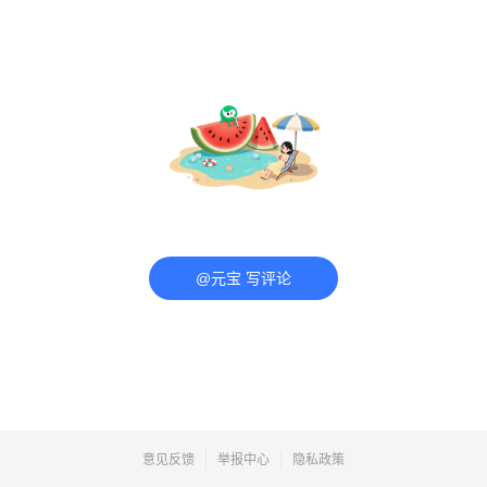
@元宝 写评论
意见反馈
举报中心
隐私政策