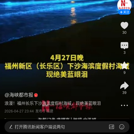
关注
30
3
9
39
@
海峡都市报
浪漫！福州长乐下沙海滨度假村海域，现绝美蓝眼泪
2026-04-27 23:44
发布于
福建
打开
腾讯新闻客户端说两句