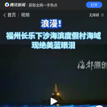
· 获取全网一手热点
打开
首页
视频
无障碍