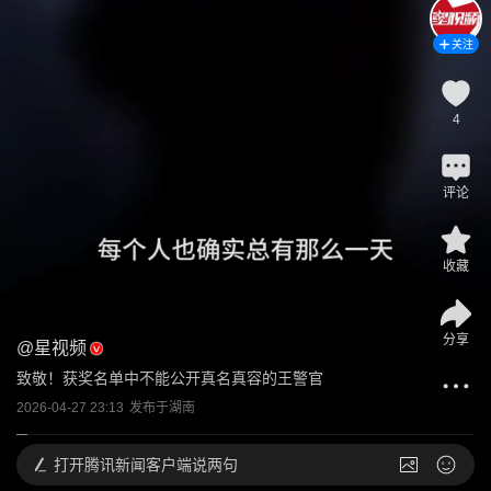
关注
4
评论
收藏
分享
@
星视频
致敬！获奖名单中不能公开真名真容的王警官
2026-04-27 23:13
发布于
湖南
打开
腾讯新闻客户端说两句