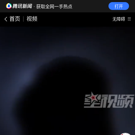
· 获取全网一手热点
打开
首页
视频
无障碍