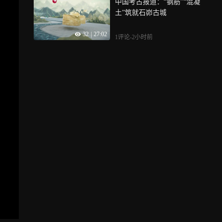
中国考古报道：“钢筋”“混凝
土”筑就石峁古城
32
|
27:02
1评论
-2小时前