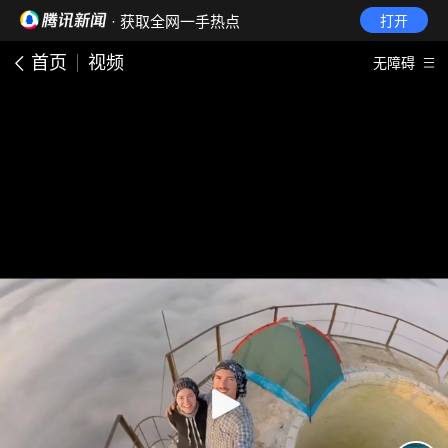
· 获取全网一手热点
打开
首页
视频
无障碍