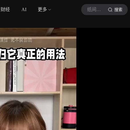
财经
AI
更多
纸间心动
搜索