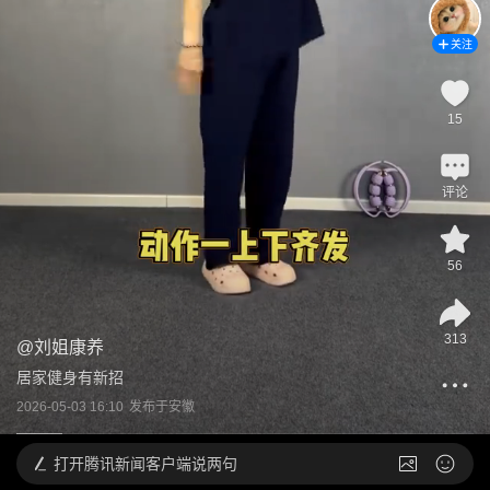
关注
15
评论
56
313
@
刘姐康养
居家健身有新招
2026-05-03 16:10
发布于
安徽
打开
腾讯新闻客户端说两句