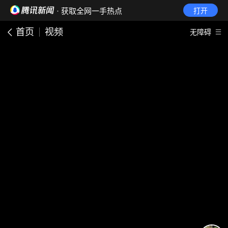
· 获取全网一手热点
打开
首页
视频
无障碍