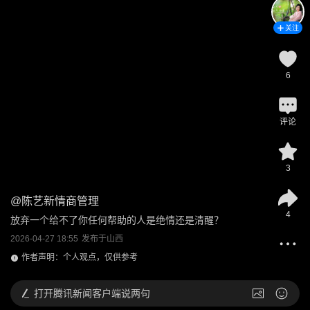
关注
6
评论
3
@
陈艺新情商管理
4
放弃一个给不了你任何帮助的人是绝情还是清醒？
2026-04-27 18:55
发布于
山西
作者声明：个人观点，仅供参考
打开
腾讯新闻客户端说两句