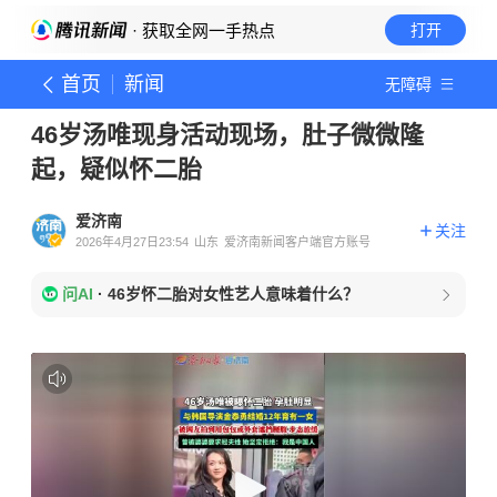
· 获取全网一手热点
打开
首页
新闻
无障碍
46岁汤唯现身活动现场，肚子微微隆
起，疑似怀二胎
爱济南
关注
2026年4月27日23:54
山东
爱济南新闻客户端官方账号
问AI
·
46岁怀二胎对女性艺人意味着什么？