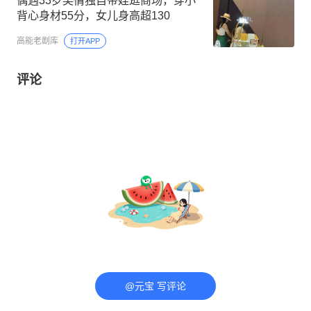
偶遇33岁吴倩独自带娃逛商场，穿小
背心身材55分，女儿身高超130
高能老剧库
打开APP
评论
@元宝 写评论