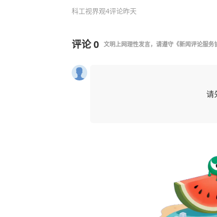
科工视界观
4评论
昨天
评论
0
文明上网理性发言，请遵守
《新闻评论服务
请