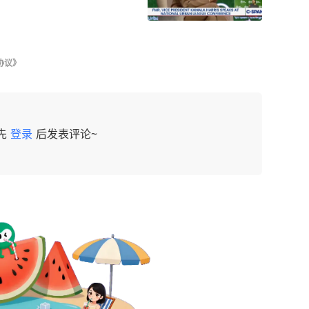
协议》
先
登录
后发表评论~