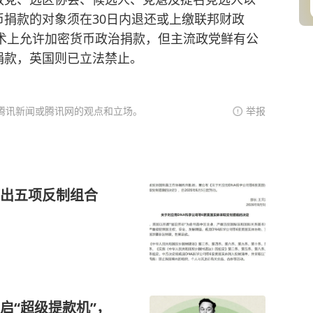
捐款的对象须在30日内退还或上缴联邦财政
技术上允许加密货币政治捐款，但主流政党鲜有公
捐款，英国则已立法禁止。
腾讯新闻或腾讯网的观点和立场。
举报
打出五项反制组合
启“超级提款机”，