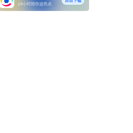
点击下载
24小时陪你追热点