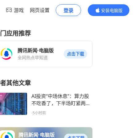
游戏
网页设置
登录
安装电脑版
内容更精彩
门应用推荐
腾讯新闻·电脑版
点击下载
全网热点早知道
者其他文章
AI投资“中场休息”：算力股
不吃香了，下半场盯紧两件
事
-5小时前
腾讯新闻·电脑版