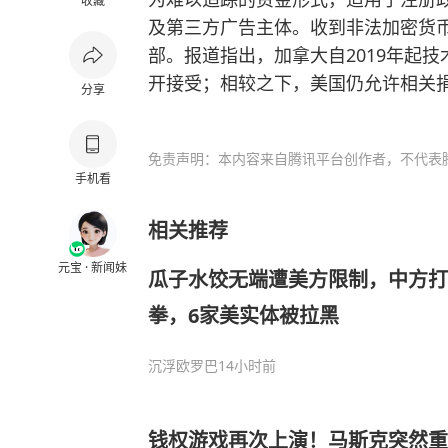
收藏
及第三方广告主体。收到非法加密货币
部。报道指出，加拿大自2019年起
开接受；相较之下，美国仍允许相关
分享
免责声明：本内容来自腾讯平台创作者，不代表
手机看
相关推荐
元宝 · 新闻妹
瓜子水饺无端遭美方限制，中方
拳，6家美实体被拉黑
沉浮欧罗巴
14小时前
钱权游戏再次上演！马斯克突然重