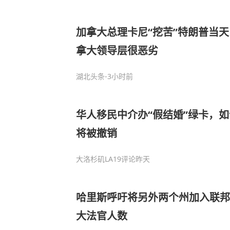
加拿大总理卡尼“挖苦”特朗普当
拿大领导层很恶劣
湖北头条
-3小时前
华人移民中介办“假结婚”绿卡，
将被撤销
大洛杉矶LA
19评论
昨天
哈里斯呼吁将另外两个州加入联邦
大法官人数